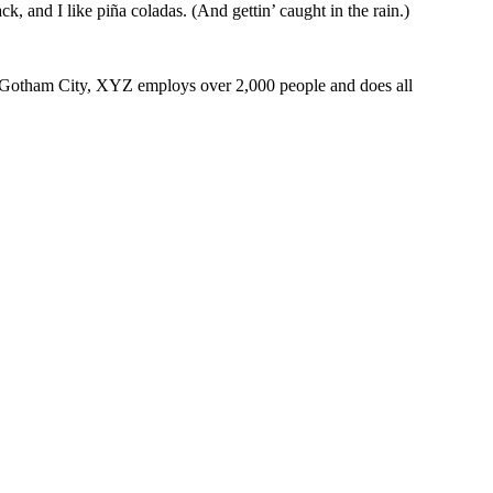
k, and I like piña coladas. (And gettin’ caught in the rain.)
 Gotham City, XYZ employs over 2,000 people and does all