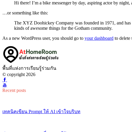
Hi there! I’m a bike messenger by day, aspiring actor by night, 
…or something like this:
The XYZ Doohickey Company was founded in 1971, and has been
kinds of awesome things for the Gotham community.
As a new WordPress user, you should go to
your dashboard
to delete
พื้นที่แห่งการเรียนรู้ร่วมกัน
© copyright 2026
Recent posts
เทคนิคเขียน Prompt ให้ AI เข้าใจบริบท